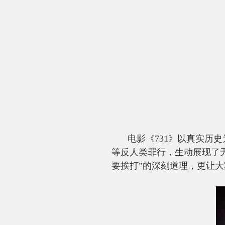
电影《
731
》以真实历史
等反人类罪行，生动展现了
要挨打”的深刻道理，更让