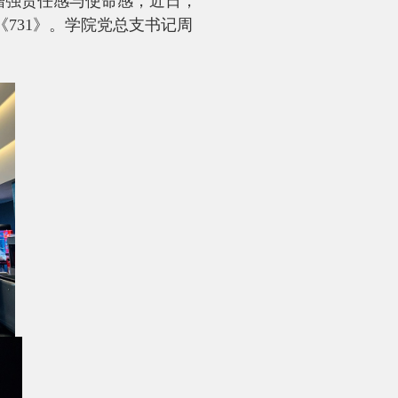
增强责任感与使命感，近日，
《
731
》。学院党总支书记周