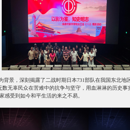
为背景，深刻揭露了二战时期日本
731
部队在我国东北地
无数无辜民众在苦难中的抗争与坚守，用血淋淋的历史事
大家感受到如今和平生活的来之不易。