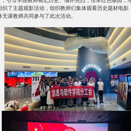
育，引导学院教师铭记历史、缅怀先烈，传承红色基因，
组织了主题观影活动，组织教师们集体观看历史题材电影
体无课教师共同参与了此次活动。