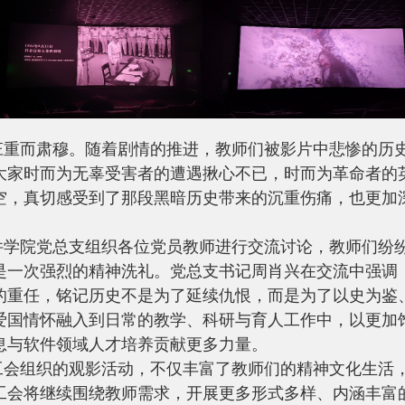
庄重而肃穆。随着剧情的推进，教师们被影片中悲惨的历
大家时而为无辜受害者的遭遇揪心不已，时而为革命者的
空，真切感受到了那段黑暗历史带来的沉重伤痛，也更加深
件学院党总支组织各位党员教师进行交流讨论，教师们纷
是一次强烈的精神洗礼。党总支书记周肖兴在交流中强调
的重任，铭记历史不是为了延续仇恨，而是为了以史为鉴
爱国情怀融入到日常的教学、科研与育人工作中，以更加
息与软件领域人才培养贡献更多力量。
工会组织的观影活动，不仅丰富了教师们的精神文化生活
工会将继续围绕教师需求，开展更多形式多样、内涵丰富