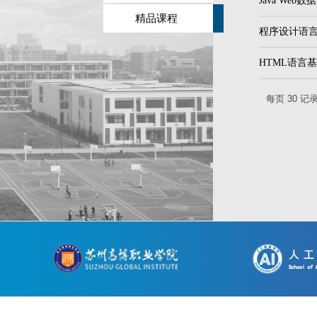
Java Web
精品课程
程序设计语
HTML语言
每页
30
记