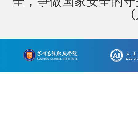
全，争做国家安全的守
（